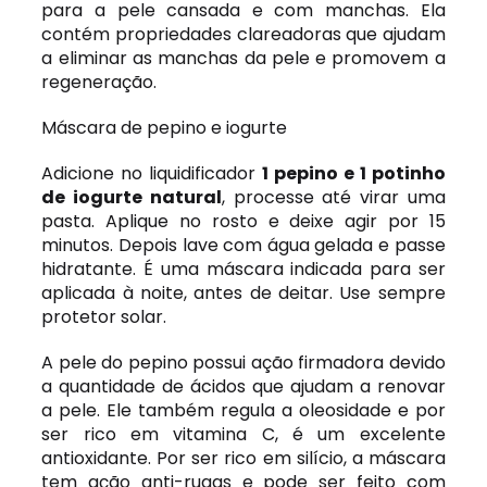
para a pele cansada e com manchas. Ela
contém propriedades clareadoras que ajudam
a eliminar as manchas da pele e promovem a
regeneração.
Máscara de pepino e iogurte
Adicione no liquidificador
1 pepino e 1 potinho
de iogurte natural
, processe até virar uma
pasta. Aplique no rosto e deixe agir por 15
minutos. Depois lave com água gelada e passe
hidratante. É uma máscara indicada para ser
aplicada à noite, antes de deitar. Use sempre
protetor solar.
A pele do pepino possui ação firmadora devido
a quantidade de ácidos que ajudam a renovar
a pele. Ele também regula a oleosidade e por
ser rico em vitamina C, é um excelente
antioxidante. Por ser rico em silício, a máscara
tem ação anti-rugas e pode ser feito com