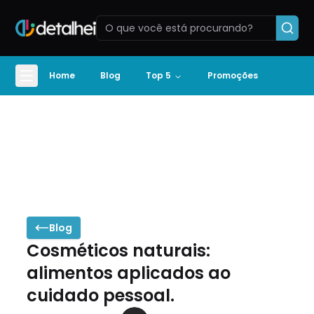
Home
Blog
Top 5
Promoções
Blog
Cosméticos naturais:
alimentos aplicados ao
cuidado pessoal.