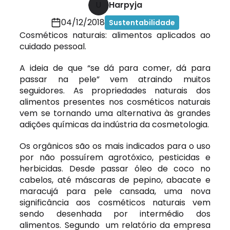
U
Harpyja
04/12/2018
Sustentabilidade
Cosméticos naturais: alimentos aplicados ao
cuidado pessoal.
A ideia de que “se dá para comer, dá para
passar na pele” vem atraindo muitos
seguidores. As propriedades naturais dos
alimentos presentes nos cosméticos naturais
vem se tornando uma alternativa às grandes
adições químicas da indústria da cosmetologia.
Os orgânicos são os mais indicados para o uso
por não possuírem agrotóxico, pesticidas e
herbicidas. Desde passar óleo de coco no
cabelos, até máscaras de pepino, abacate e
maracujá para pele cansada, uma nova
significância aos cosméticos naturais vem
sendo desenhada por intermédio dos
alimentos. Segundo um relatório da empresa