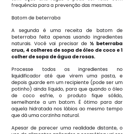
frequência para a prevenção das mesmas.
Batom de beterraba
A segunda é uma receita de batom de
beterraba feita apenas usando ingredientes
naturais. Você vai precisar de
½ beterraba
crua, 4 colheres de sopa de óleo de coco e 1
colher de sopa de água de rosas.
Processe todos os ingredientes no
liquidificador até que virem uma pasta, e
depois guarde em um recipiente (pode ser um
potinho) ainda líquido, para que quando o óleo
de coco esfrie, o produto fique sólido,
semelhante a um batom. É ótimo para dar
aquela hidratada nos lábios ao mesmo tempo
que dá uma corzinha natural.
Apesar de parecer uma realidade distante, o