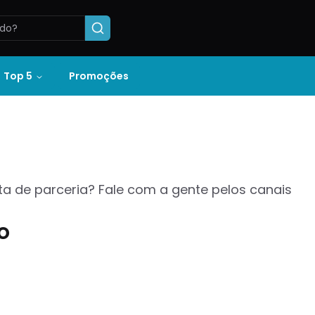
Top 5
Promoções
a de parceria? Fale com a gente pelos canais
o