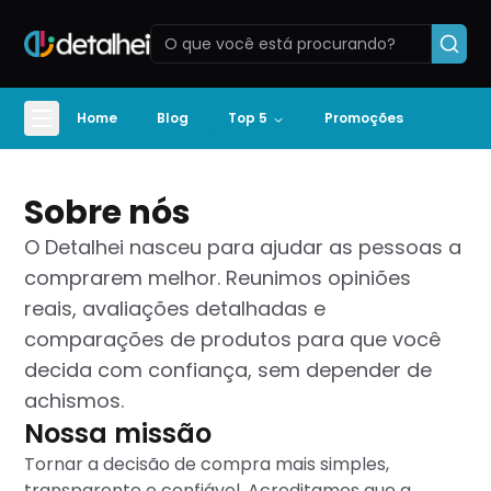
Home
Blog
Top 5
Promoções
Sobre nós
O Detalhei nasceu para ajudar as pessoas a
comprarem melhor. Reunimos opiniões
reais, avaliações detalhadas e
comparações de produtos para que você
decida com confiança, sem depender de
achismos.
Nossa missão
Tornar a decisão de compra mais simples,
transparente e confiável. Acreditamos que a