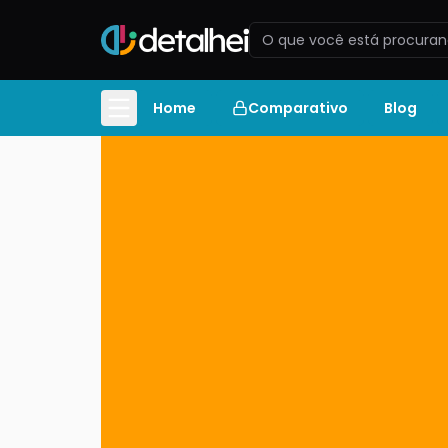
Home
Comparativo
Blog