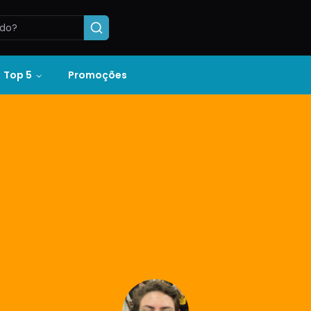
Top 5
Promoções
Perfil de
Henrique Rizzo