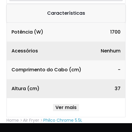
Características
Potência (W)
1700
Acessórios
Nenhum
Comprimento do Cabo (cm)
-
Altura (cm)
37
Ver mais
Home
Air Fryer
Philco Chrome 5.5L