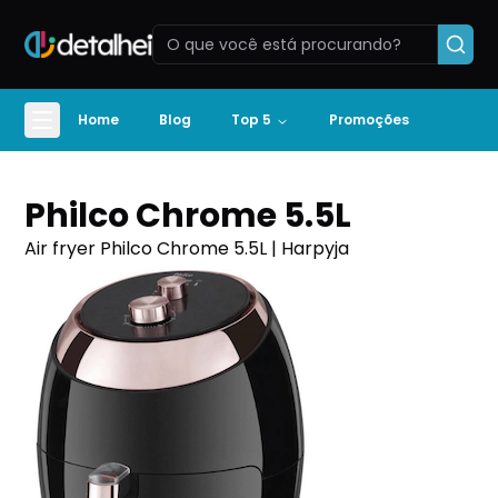
Home
Blog
Top 5
Promoções
Philco Chrome 5.5L
Air fryer Philco Chrome 5.5L | Harpyja