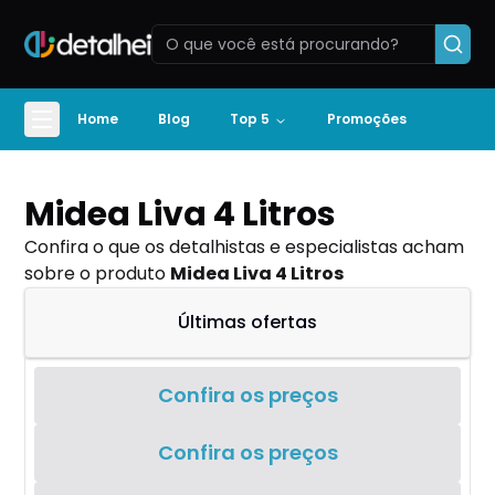
Home
Blog
Top 5
Promoções
Midea Liva 4 Litros
Confira o que os detalhistas e especialistas acham
sobre o produto
Midea Liva 4 Litros
Últimas ofertas
Confira os preços
Confira os preços