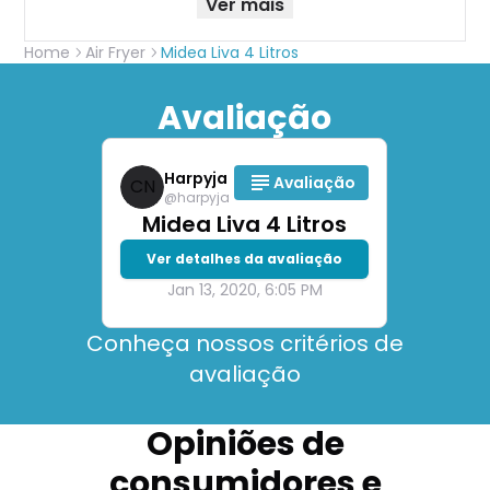
Ver mais
Home
Air Fryer
Midea Liva 4 Litros
Avaliação
Harpyja
Avaliação
CN
@
harpyja
Midea Liva 4 Litros
Ver detalhes da avaliação
Jan 13, 2020, 6:05 PM
Conheça nossos critérios de
avaliação
Opiniões de
consumidores e