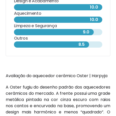
Design e Acabamento
10.0
Aquecimento
10.0
Limpeza e Segurança
9.0
Outros
8.5
Avaliação do aquecedor cerâmico Oster | Harpyja
A Oster fugiu do desenho padrão dos aquecedores
cerâmicos do mercado. A frente possui uma grade
metálica pintada na cor cinza escuro com raios
nos cantos e encurvada na base, promovendo um
design mais harmônico e menos “quadrado”. O