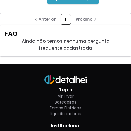
Anterior
1
Próxima
FAQ
Ainda não temos nenhuma pergunta
frequente cadastrada
Top 5
Air Fryer
Batedeiras
Fornos Eletricos
Liquidificadores
Institucional