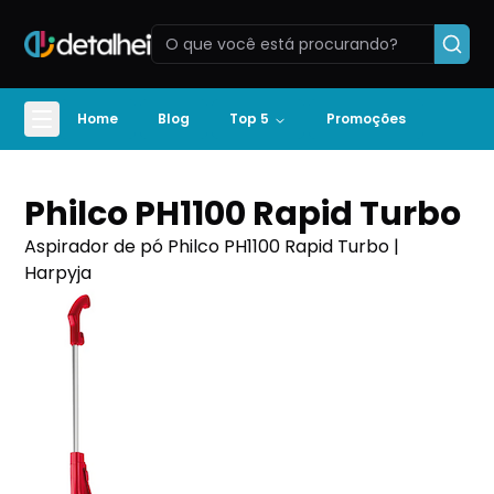
Home
Blog
Top 5
Promoções
Philco PH1100 Rapid Turbo
Aspirador de pó Philco PH1100 Rapid Turbo |
Harpyja