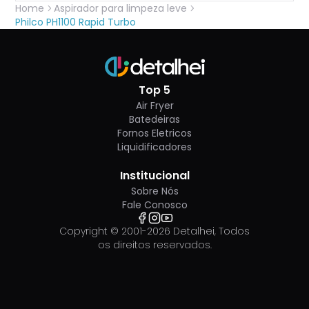
Home
Aspirador para limpeza leve
Philco PH1100 Rapid Turbo
Top 5
Air Fryer
Batedeiras
Fornos Eletricos
Liquidificadores
Institucional
Sobre Nós
Fale Conosco
Copyright © 2001-
2026
Detalhei, Todos
os direitos reservados.