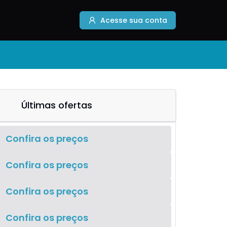
Acesse sua conta
Últimas ofertas
Confira os preços
Confira os preços
Confira os preços
Confira os preços