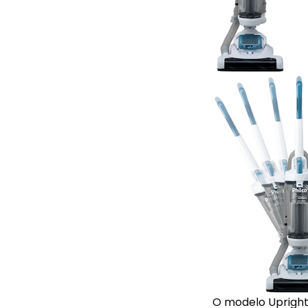
O modelo Upright 