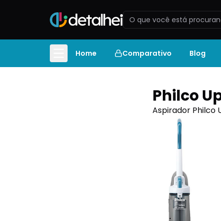
Home
Comparativo
Blog
Philco Up
Aspirador Philco U