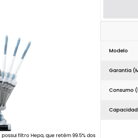
Modelo
Garantia (
Consumo (
Capacidade
possui filtro Hepa, que retém 99.5% dos