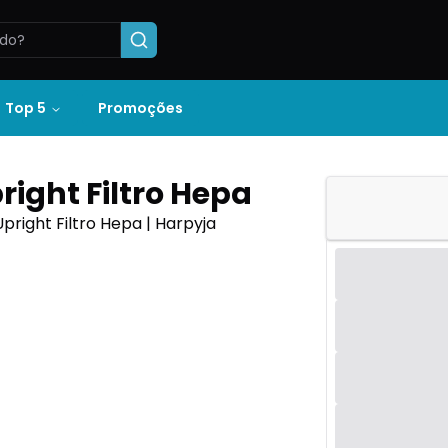
Top 5
Promoções
right Filtro Hepa
pright Filtro Hepa | Harpyja