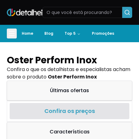
Home
Blog
Top 5
Promoções
Oster Perform Inox
Confira o que os detalhistas e especialistas acham
sobre o produto
Oster Perform Inox
Últimas ofertas
Confira os preços
Características