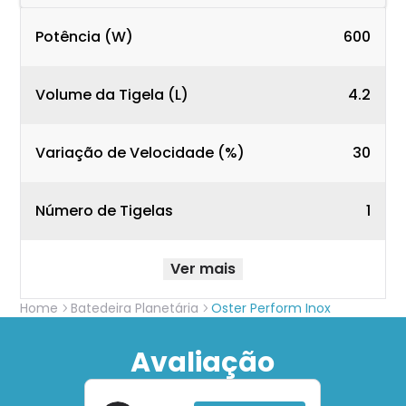
Potência (W)
600
Volume da Tigela (L)
4.2
Variação de Velocidade (%)
30
Número de Tigelas
1
Ver mais
Home
Batedeira Planetária
Oster Perform Inox
Avaliação