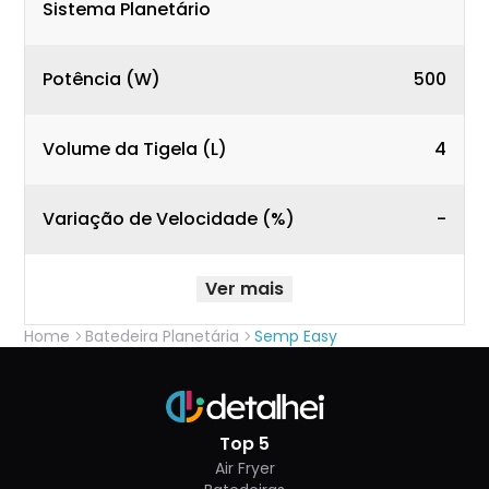
Sistema Planetário
Potência (W)
500
Volume da Tigela (L)
4
Variação de Velocidade (%)
-
Ver mais
Home
Batedeira Planetária
Semp Easy
Top 5
Air Fryer