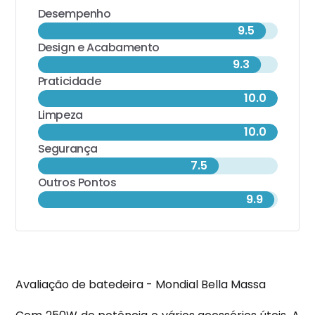
Desempenho
9.5
Design e Acabamento
9.3
Praticidade
10.0
Limpeza
10.0
Segurança
7.5
Outros Pontos
9.9
Avaliação de batedeira - Mondial Bella Massa