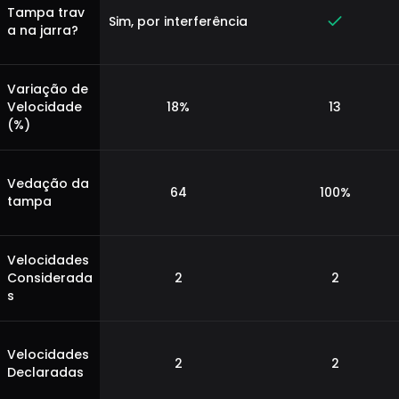
Tampa trav
Sim, por interferência
a na jarra?
Variação de
Velocidade
18%
13
(%)
Vedação da
64
100%
tampa
Velocidades
Considerada
2
2
s
Velocidades
2
2
Declaradas