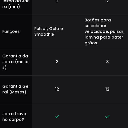
ínima da Jar
2
2
ra (mm)
Botões para
selecionar
Pulsar, Gelo e
Funções
velocidade, pulsar,
Smoothie
lâmina para bater
grãos
Garantia da
Jarra (mese
3
3
s)
Garantia Ge
12
12
ral (Meses)
Jarra trava
no corpo?