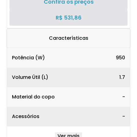
Confira os preços
R$ 531,86
Características
Potência (W)
950
Volume Útil (L)
1.7
Material do copo
-
Acessórios
-
Ver mais