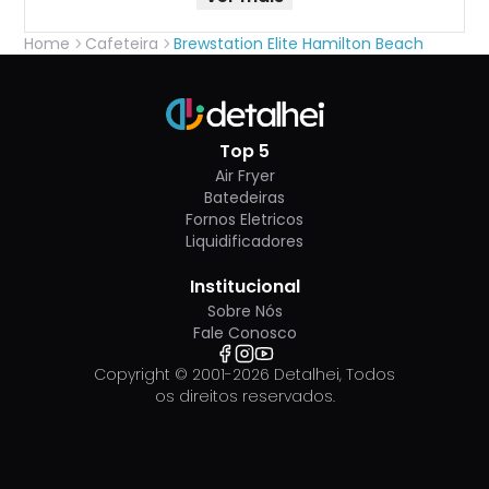
Home
Cafeteira
Brewstation Elite Hamilton Beach
Top 5
Air Fryer
Batedeiras
Fornos Eletricos
Liquidificadores
Institucional
Sobre Nós
Fale Conosco
Copyright © 2001-
2026
Detalhei, Todos
os direitos reservados.