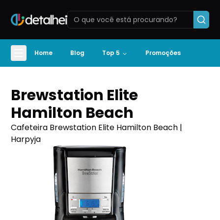
Home
Blog
Top 5
Promoções
Brewstation Elite
Hamilton Beach
Cafeteira Brewstation Elite Hamilton Beach |
Harpyja