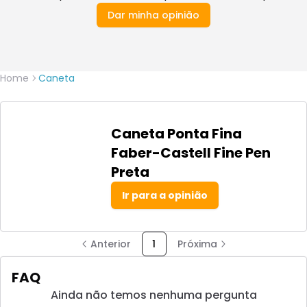
Dar minha opinião
Home
Caneta
Caneta Ponta Fina
Faber-Castell Fine Pen
Preta
Ir para a opinião
Anterior
1
Próxima
FAQ
Ainda não temos nenhuma pergunta