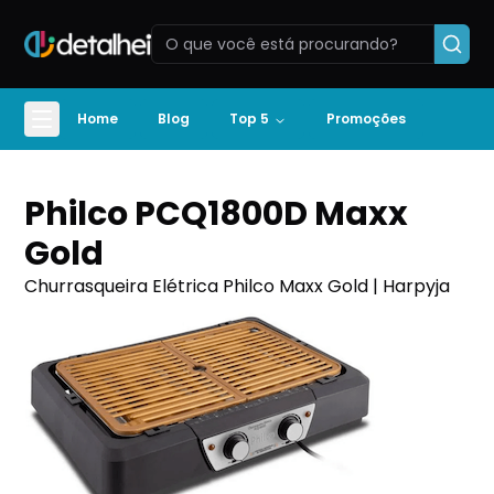
Home
Blog
Top 5
Promoções
Philco PCQ1800D Maxx
Gold
Churrasqueira Elétrica Philco Maxx Gold | Harpyja