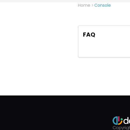
Home
Console
FAQ
Copyrigh