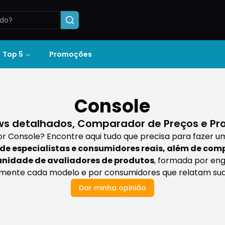
Top 5
Promoções
Console
ws detalhados, Comparador de Preços e Pr
r Console? Encontre aqui tudo que precisa para fazer u
de especialistas e consumidores reais, além de com
nidade de avaliadores de produtos
, formada por en
mente cada modelo e por consumidores que relatam suas
Dar minha opinião