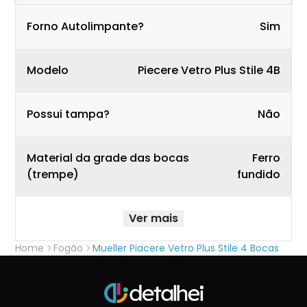
Forno Autolimpante?
Sim
Modelo
Piecere Vetro Plus Stile 4B
Possui tampa?
Não
Material da grade das bocas
Ferro
(trempe)
fundido
Ver mais
Home
Fogão
Mueller Piacere Vetro Plus Stile 4 Bocas