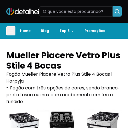
Home
Blog
Top 5
Promoções
Mueller Piacere Vetro Plus
Stile 4 Bocas
Fogão Mueller Piacere Vetro Plus Stile 4 Bocas |
Harpyja
- Fogão com três opções de cores, sendo branco,
preto fosco ou inox com acabamento em ferro
fundido