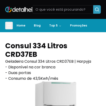
Home
Blog
Top 5
Promoções
Consul 334 Litros
CRD37EB
Geladeira Consul 334 Litros CRD37EB | Harpyja
- Disponível na cor branca
- Duas portas
- Consumo de 43,5Kwh/mês