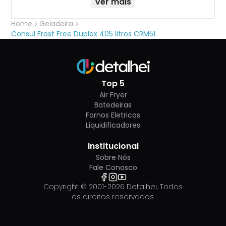
Ver mais
Home
Geladeira
Consul Frost Free Duplex 405 litros CRM51
Top 5
Air Fryer
Batedeiras
Fornos Eletricos
Liquidificadores
Institucional
Sobre Nós
Fale Conosco
Copyright © 2001-
2026
Detalhei, Todos
os direitos reservados.