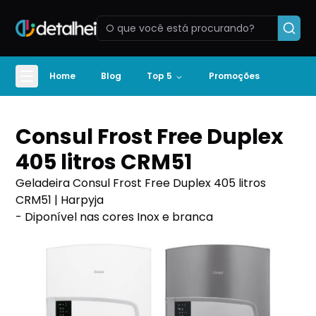
Home
Blog
Top 5
Promoções
Consul Frost Free Duplex
405 litros CRM51
Geladeira Consul Frost Free Duplex 405 litros
CRM51 | Harpyja
- Diponível nas cores Inox e branca