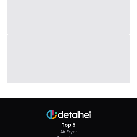
Top 5
Air Fryer