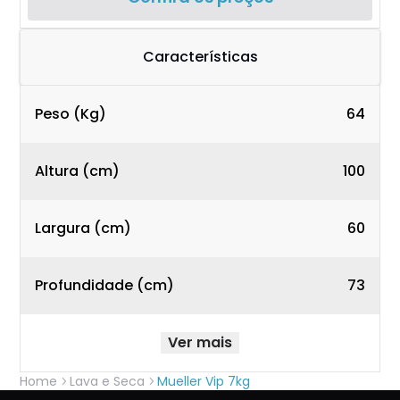
Características
Peso (Kg)
64
Altura (cm)
100
Largura (cm)
60
Profundidade (cm)
73
Ver mais
Home
Lava e Seca
Mueller Vip 7kg