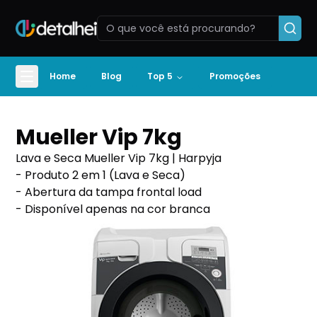
Home
Blog
Top 5
Promoções
Mueller Vip 7kg
Lava e Seca Mueller Vip 7kg | Harpyja
- Produto 2 em 1 (Lava e Seca)
- Abertura da tampa frontal load
- Disponível apenas na cor branca