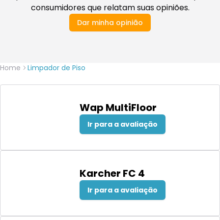
consumidores que relatam suas opiniões.
Dar minha opinião
Home
Limpador de Piso
Wap MultiFloor
Ir para a avaliação
Karcher FC 4
Ir para a avaliação