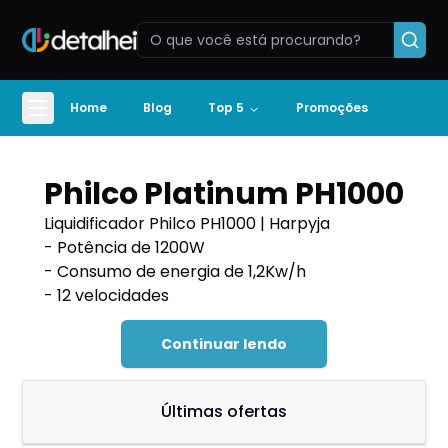
Home
Blog
Top 5
Promoções
Philco Platinum PH1000
Liquidificador Philco PH1000 | Harpyja
- Potência de 1200W
- Consumo de energia de 1,2Kw/h
- 12 velocidades
Continuar lendo
Últimas ofertas