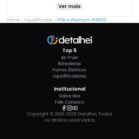
Ver mais
Home
Liquidificador
Philco Platinum PH1000
Top 5
Air Fryer
Batedeiras
Fornos Eletricos
Liquidificadores
Institucional
Sobre Nós
Fale Conosco
Copyright © 2001-
2026
Detalhei, Todos
os direitos reservados.