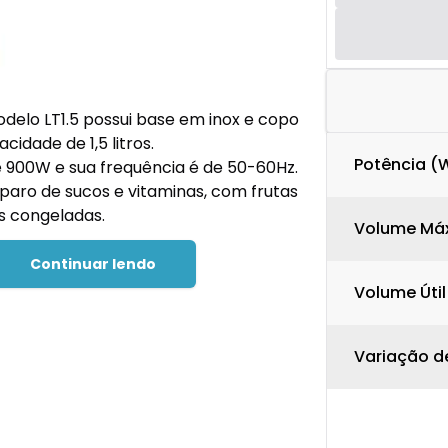
modelo LT1.5 possui base em inox e copo
cidade de 1,5 litros.
Potência (
e 900W e sua frequência é de 50-60Hz.
eparo de sucos e vitaminas, com frutas
s congeladas.
Volume Máx
Continuar lendo
Volume Útil
Variação d