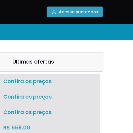
Acesse sua conta
Últimas ofertas
Confira os preços
Confira os preços
Confira os preços
R$ 559,00