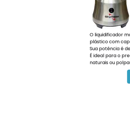
O liquidificador 
plástico com capa
Sua potência é d
É ideal para o pr
naturais ou polpa