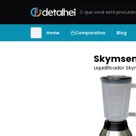
Home
Comparativo
Blog
Skymsen 
Liquidificador Sky