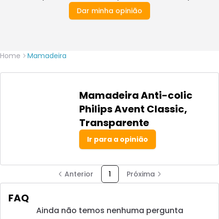
Dar minha opinião
Home
Mamadeira
Mamadeira Anti-colic
Philips Avent Classic,
Transparente
Ir para a opinião
Anterior
1
Próxima
FAQ
Ainda não temos nenhuma pergunta