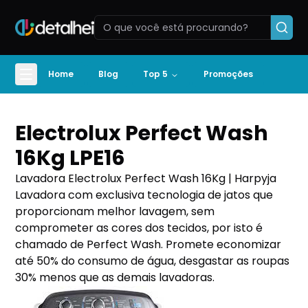
Home
Blog
Top 5
Promoções
Electrolux Perfect Wash
16Kg LPE16
Lavadora Electrolux Perfect Wash 16Kg | Harpyja
Lavadora com exclusiva tecnologia de jatos que
proporcionam melhor lavagem, sem
comprometer as cores dos tecidos, por isto é
chamado de Perfect Wash. Promete economizar
até 50% do consumo de água, desgastar as roupas
30% menos que as demais lavadoras.