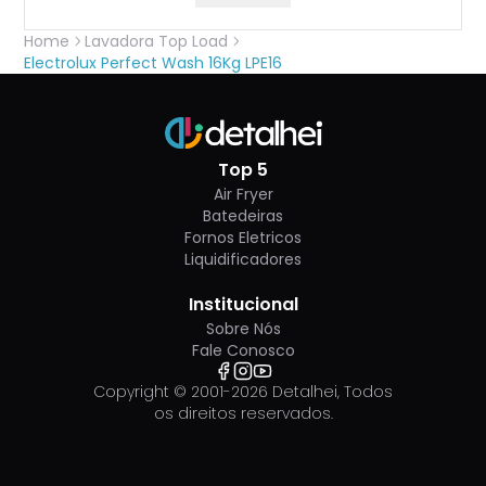
Home
Lavadora Top Load
Electrolux Perfect Wash 16Kg LPE16
Top 5
Air Fryer
Batedeiras
Fornos Eletricos
Liquidificadores
Institucional
Sobre Nós
Fale Conosco
Copyright © 2001-
2026
Detalhei, Todos
os direitos reservados.