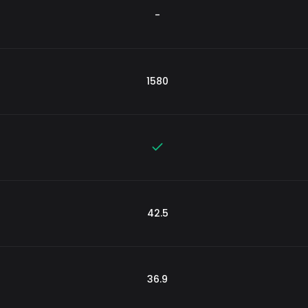
-
1580
42.5
36.9