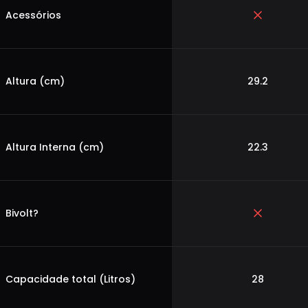
Acessórios
Altura (cm)
29.2
Altura Interna (cm)
22.3
Bivolt?
Capacidade total (Litros)
28