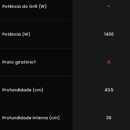
Potência do Grill (W)
-
Potência (W)
1400
Prato giratório?
Profundidade (cm)
43.5
Profundidade Interna (cm)
36