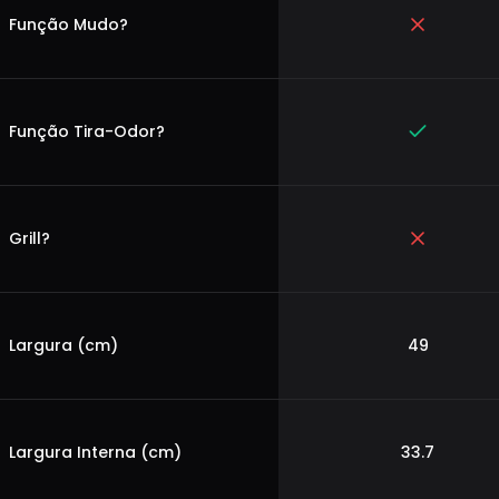
Função Mudo?
Função Tira-Odor?
Grill?
Largura (cm)
49
Largura Interna (cm)
33.7