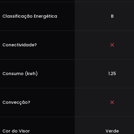
Classificação Energética
B
Conectividade?
Consumo (kwh)
1.25
Convecção?
Cor do Visor
Verde