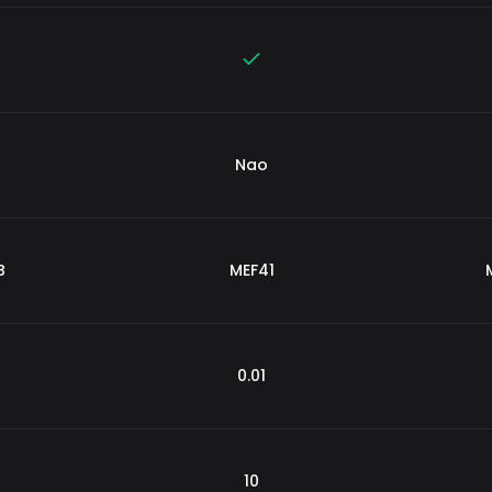
Nao
B
MEF41
0.01
10