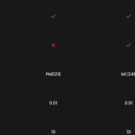
PM021E
MC34
0.01
0.01
10
10