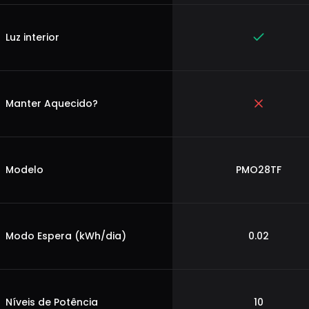
Luz interior
Manter Aquecido?
Modelo
PMO28TF
Modo Espera (kWh/dia)
0.02
Níveis de Potência
10