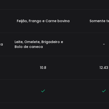
Feijão, Frango e Carne bovina
Somente 
Leite, Omelete, Brigadeiro e
za
-
Bolo de caneca
10.8
12.43