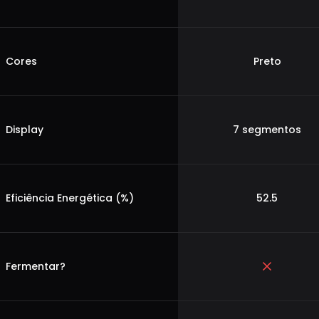
Cores
Preto
Display
7 segmentos
Eficiência Energética (%)
52.5
Fermentar?