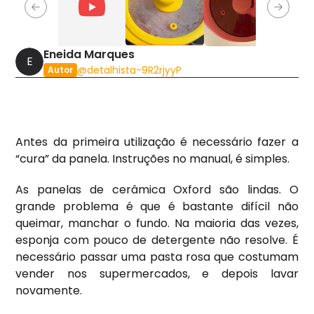
Previous slide
Next sl
Eneida Marques
E
@
detalhista-9R2rjyyP
Autor
Antes da primeira utilização é necessário fazer a
“cura” da panela. Instruções no manual, é simples.
As panelas de cerâmica Oxford são lindas. O
grande problema é que é bastante difícil não
queimar, manchar o fundo. Na maioria das vezes,
esponja com pouco de detergente não resolve. É
necessário passar uma pasta rosa que costumam
vender nos supermercados, e depois lavar
novamente.