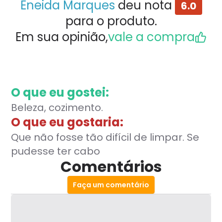
Eneida Marques
deu nota
6.0
para o produto.
Em sua opinião,
vale a compra
O que eu gostei:
Beleza, cozimento.
O que eu gostaria:
Que não fosse tão difícil de limpar. Se
pudesse ter cabo
Comentários
Faça um comentário