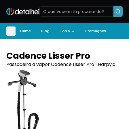
Home
Blog
Top 5
Promoções
Cadence Lisser Pro
Passadeira a vapor Cadence Lisser Pro | Harpyja