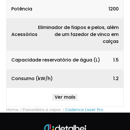
Potência
1200
Eliminador de fiapos e pelos, além
Acessórios
de um fazedor de vinco em
calças
Capacidade reservatório de água (L)
1.5
Consumo (kW/h)
1.2
Ver mais
Home
Passadeira a vapor
Cadence Lisser Pro