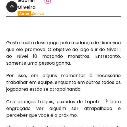
Gabriel
G
Oliveira
@
olive
Autor
Gosto muito desse jogo pela mudança de dinâmica
que ele promove. O objetivo do jogo é ir do Nível 1
ao Nível 10 matando monstros. Entretanto,
somente uma pessoa ganha.
Por isso, em alguns momentos é necessário
trabalhar em equipe, enquanto em outros todos os
jogadores estão se atrapalhando.
Cria alianças frágeis, puxadas de tapete... É bem
engraçado ver alguém ser atrapalhado e
perceber que você é o próximo.