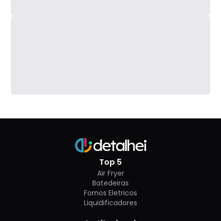
Top 5
Air Fryer
Batedeiras
Fornos Eletricos
Liquidificadores