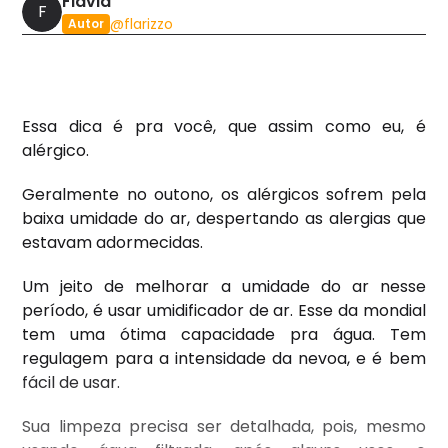
Flávia
F
@
flarizzo
Autor
Essa dica é pra você, que assim como eu, é
alérgico.
Geralmente no outono, os alérgicos sofrem pela
baixa umidade do ar, despertando as alergias que
estavam adormecidas.
Um jeito de melhorar a umidade do ar nesse
período, é usar umidificador de ar. Esse da mondial
tem uma ótima capacidade pra água. Tem
regulagem para a intensidade da nevoa, e é bem
fácil de usar.
Sua limpeza precisa ser detalhada, pois, mesmo