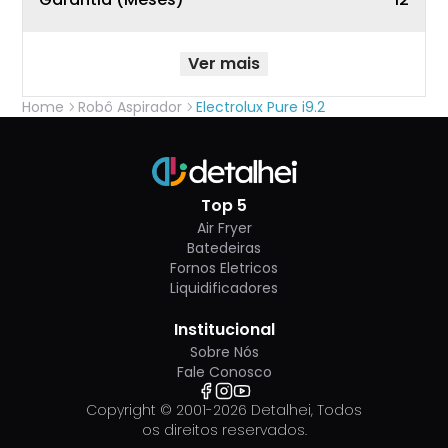
Ver mais
Home
Robô Aspirador
Electrolux Pure i9.2
Top 5
Air Fryer
Batedeiras
Fornos Eletricos
Liquidificadores
Institucional
Sobre Nós
Fale Conosco
Copyright © 2001-
2026
Detalhei, Todos
os direitos reservados.