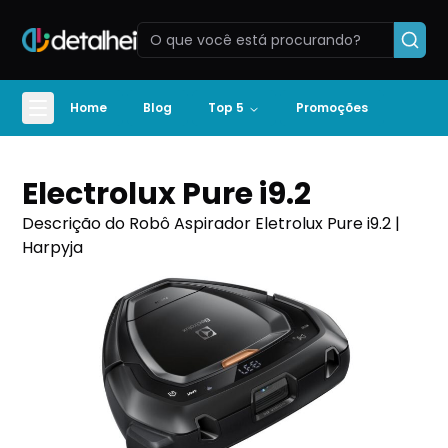
Home
Blog
Top 5
Promoções
Electrolux Pure i9.2
Descrição do Robô Aspirador Eletrolux Pure i9.2 |
Harpyja