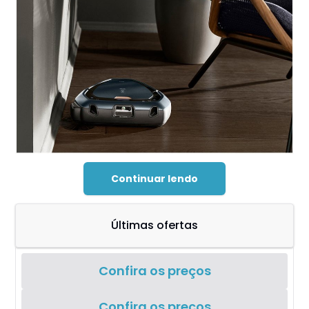
Continuar lendo
Últimas ofertas
Confira os preços
Confira os preços