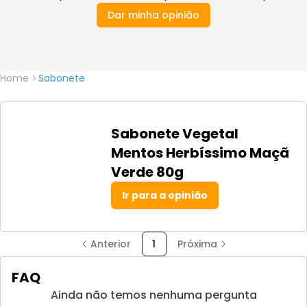
Dar minha opinião
Home
Sabonete
Sabonete Vegetal
Mentos Herbíssimo Maçã
Verde 80g
Ir para a opinião
Anterior
1
Próxima
FAQ
Ainda não temos nenhuma pergunta