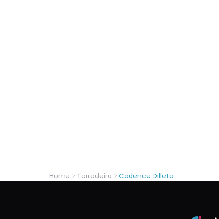
Home
Torradeira
Cadence Dilleta