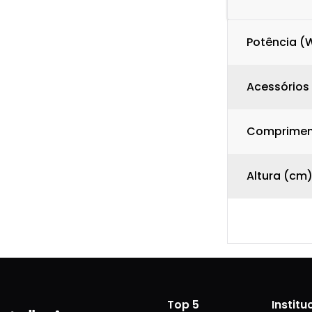
Potência (
Acessórios
Comprimen
Altura (cm
Top 5
Institu