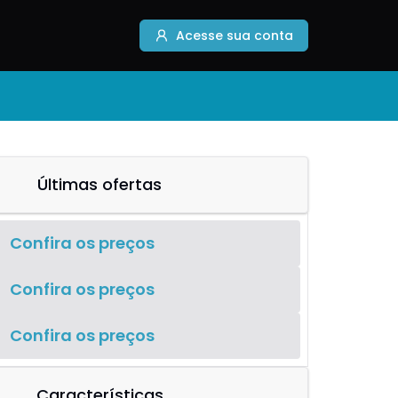
Acesse sua conta
Últimas ofertas
Confira os preços
Confira os preços
Confira os preços
Características