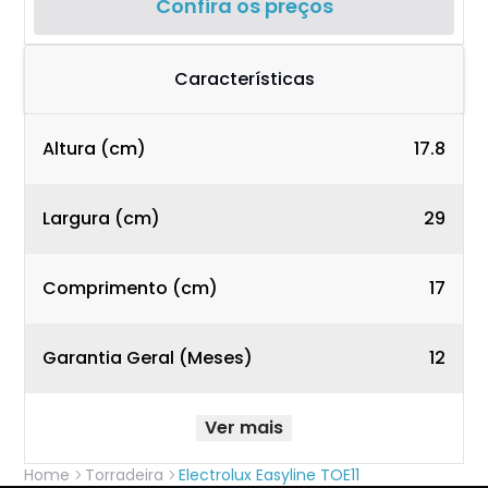
Confira os preços
Características
Altura (cm)
17.8
Largura (cm)
29
Comprimento (cm)
17
Garantia Geral (Meses)
12
Ver mais
Home
Torradeira
Electrolux Easyline TOE11