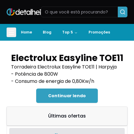
Home
Blog
Top 5
Promoções
Electrolux Easyline TOE11
Torradeira Electrolux Easyline TOE11 | Harpyja
- Potência de 800W
- Consumo de energia de 0,80Kw/h
Continuar lendo
Últimas ofertas