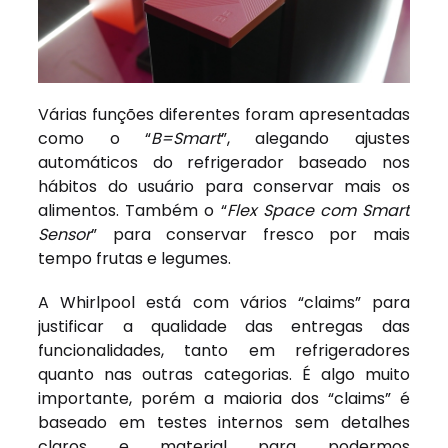
Várias funções diferentes foram apresentadas
como o “
B=Smart
”, alegando ajustes
automáticos do refrigerador baseado nos
hábitos do usuário para conservar mais os
alimentos. Também o “
Flex Space com Smart
Sensor
” para conservar fresco por mais
tempo frutas e legumes.
A Whirlpool está com vários “claims” para
justificar a qualidade das entregas das
funcionalidades, tanto em refrigeradores
quanto nas outras categorias. É algo muito
importante, porém a maioria dos “claims” é
baseado em testes internos sem detalhes
claros e material para podermos