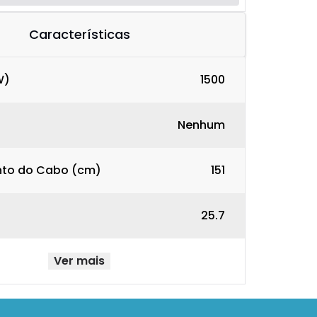
Características
W)
1500
Nenhum
to do Cabo (cm)
151
)
25.7
Ver mais