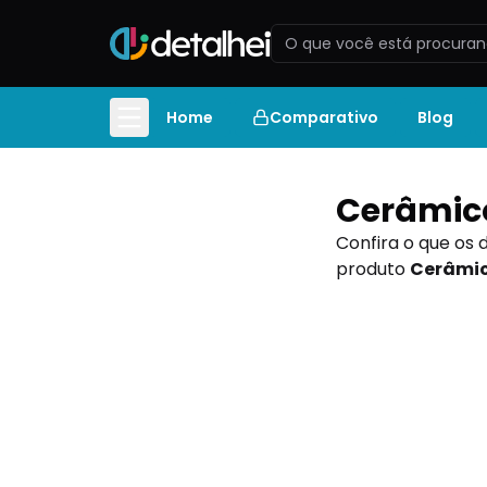
Home
Comparativo
Blog
Cerâmico
Confira o que os 
produto
Cerâmic