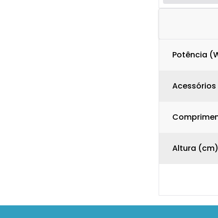
Potência (
Acessórios
Comprimen
Altura (cm