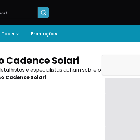
Top 5
Promoções
 Cadence Solari
detalhistas e especialistas acham sobre o
o Cadence Solari