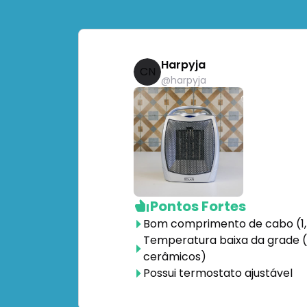
Harpyja
CN
@
harpyja
Pontos Fortes
Bom comprimento de cabo (1
Temperatura baixa da grade
cerâmicos)
Possui termostato ajustável