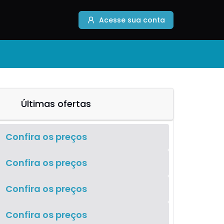
Acesse sua conta
Últimas ofertas
Confira os preços
Confira os preços
Confira os preços
Confira os preços