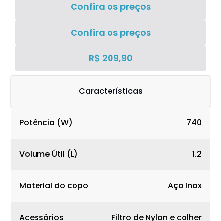
Confira os preços
Confira os preços
R$ 209,90
Características
Potência (W)
740
Volume Útil (L)
1.2
Material do copo
Aço Inox
Acessórios
Filtro de Nylon e colher