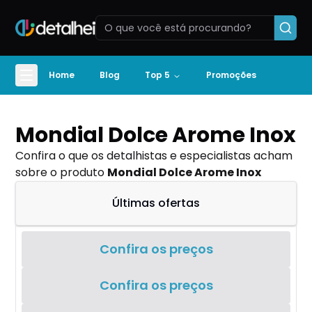
Home
Blog
Top 5
Promoções
Mondial Dolce Arome Inox
Confira o que os detalhistas e especialistas acham
sobre o produto
Mondial Dolce Arome Inox
Últimas ofertas
Confira os preços
Confira os preços