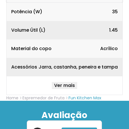
Potência (W)
35
Volume Útil (L)
1.45
Material do copo
Acrílico
Acessórios
Jarra, castanha, peneira e tampa
Ver mais
Home
Espremedor de Fruta
Fun Kitchen Max
Avaliação