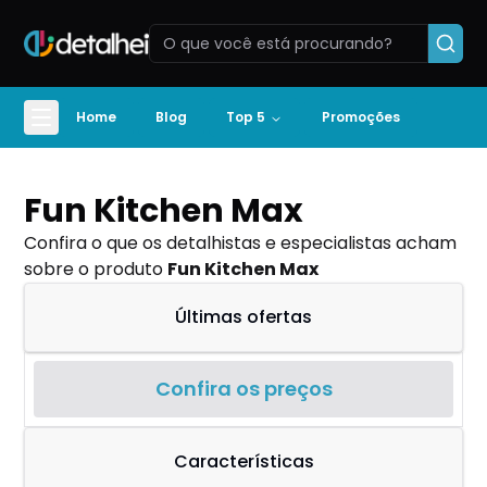
Home
Blog
Top 5
Promoções
Fun Kitchen Max
Confira o que os detalhistas e especialistas acham
sobre o produto
Fun Kitchen Max
Últimas ofertas
Confira os preços
Características