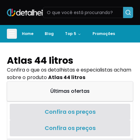
Home
Blog
Top 5
Promoções
Atlas 44 litros
Confira o que os detalhistas e especialistas acham
sobre o produto
Atlas 44 litros
Últimas ofertas
Confira os preços
Confira os preços