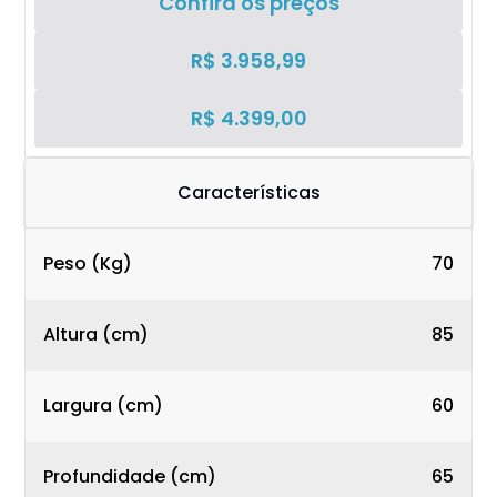
Confira os preços
R$ 3.958,99
R$ 4.399,00
Características
Peso (Kg)
70
Altura (cm)
85
Largura (cm)
60
Profundidade (cm)
65