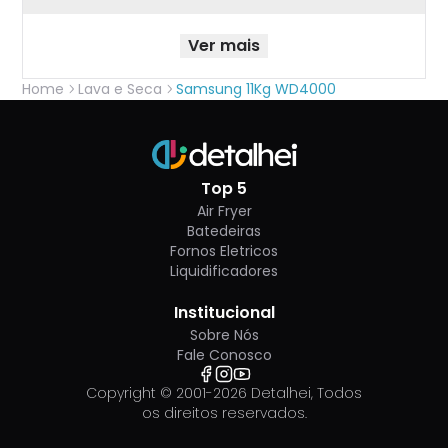
Ver mais
Home
Lava e Seca
Samsung 11Kg WD4000
Top 5
Air Fryer
Batedeiras
Fornos Eletricos
Liquidificadores
Institucional
Sobre Nós
Fale Conosco
Copyright © 2001-
2026
Detalhei, Todos
os direitos reservados.