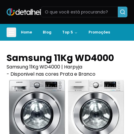
Home
Blog
Top 5
Promoções
Samsung 11Kg WD4000
Samsung 11Kg WD4000 | Harpyja
- Disponivel nas cores Prata e Branco