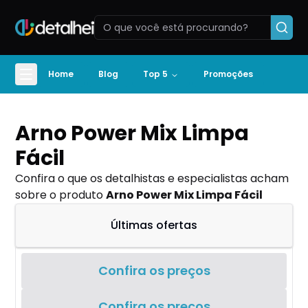
Home
Blog
Top 5
Promoções
Arno Power Mix Limpa
Fácil
Confira o que os detalhistas e especialistas acham
sobre o produto
Arno Power Mix Limpa Fácil
Últimas ofertas
Confira os preços
Confira os preços