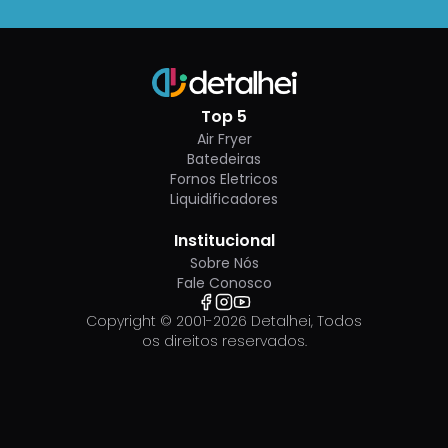
Top 5
Air Fryer
Batedeiras
Fornos Eletricos
Liquidificadores
Institucional
Sobre Nós
Fale Conosco
Copyright © 2001-
2026
Detalhei, Todos
os direitos reservados.