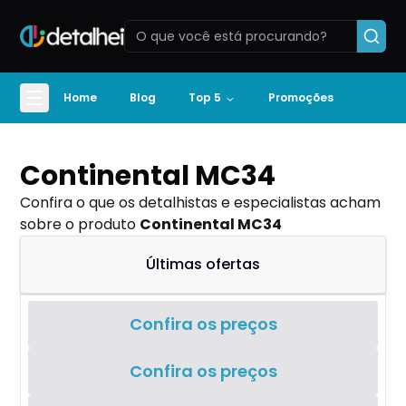
Home
Blog
Top 5
Promoções
Continental MC34
Confira o que os detalhistas e especialistas acham
sobre o produto
Continental MC34
Últimas ofertas
Confira os preços
Confira os preços