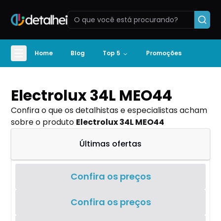
Home
Blog
Top 5
Promoções
Electrolux 34L MEO44
Confira o que os detalhistas e especialistas acham
sobre o produto
Electrolux 34L MEO44
Últimas ofertas
Confira os preços
Confira os preços