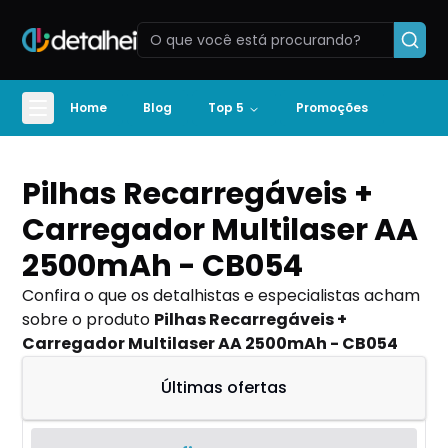
Home
Blog
Top 5
Promoções
Pilhas Recarregáveis +
Carregador Multilaser AA
2500mAh - CB054
Confira o que os detalhistas e especialistas acham
sobre o produto
Pilhas Recarregáveis +
Carregador Multilaser AA 2500mAh - CB054
Últimas ofertas