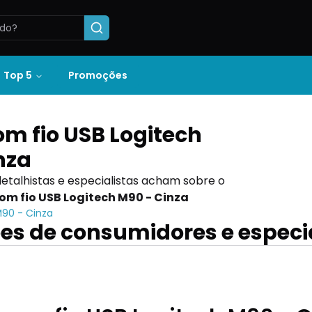
Top 5
Promoções
m fio USB Logitech
nza
detalhistas e especialistas acham sobre o
om fio USB Logitech M90 - Cinza
M90 - Cinza
es de consumidores e especi