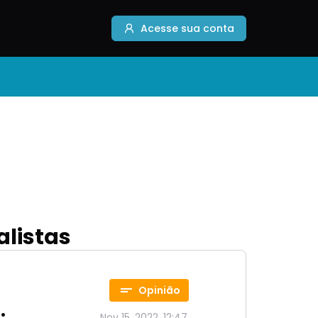
Acesse sua conta
alistas
Opinião
Nov 15, 2022, 12:47