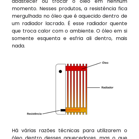
abastecer ou trocar o óleo em nenhum
momento. Nesses produtos, a resistência fica
mergulhada no óleo que é aquecido dentro de
um radiador lacrado. É esse radiador quente
que troca calor com o ambiente. O óleo em si
somente esquenta e esfria ali dentro, mais
nada.
Há várias razões técnicas para utilizarem o
óleo dentro desses aquecedores, mas o que