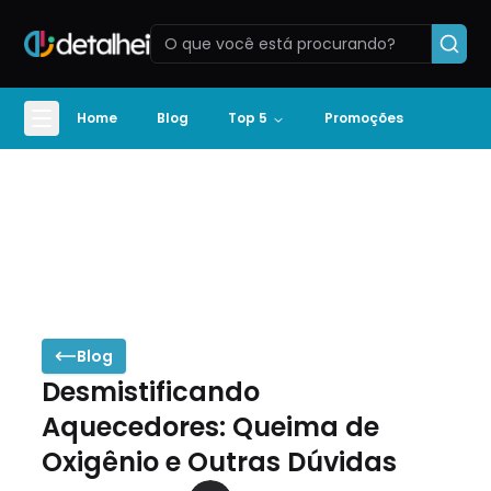
Home
Blog
Top 5
Promoções
Blog
Desmistificando
Aquecedores: Queima de
Oxigênio e Outras Dúvidas