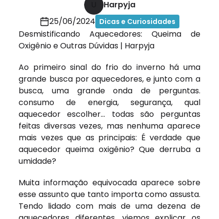
U
Harpyja
25/06/2024
Dicas e Curiosidades
Desmistificando Aquecedores: Queima de
Oxigênio e Outras Dúvidas | Harpyja
Ao primeiro sinal do frio do inverno há uma
grande busca por aquecedores, e junto com a
busca, uma grande onda de perguntas.
consumo de energia, segurança, qual
aquecedor escolher… todas são perguntas
feitas diversas vezes, mas nenhuma aparece
mais vezes que as principais: É verdade que
aquecedor queima oxigênio? Que derruba a
umidade?
Muita informação equivocada aparece sobre
esse assunto que tanto importa como assusta.
Tendo lidado com mais de uma dezena de
aquecedores diferentes, viemos explicar os