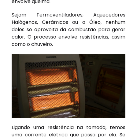
envolve queima.
Sejam Termoventiladores, Aquecedores
Halógenos, Cerâmicos ou a Óleo, nenhum
deles se aproveita da combustão para gerar
calor. O processo envolve resistências, assim
como o chuveiro.
Ligando uma resistência na tomada, temos
uma corrente elétrica que passa por ela. Se