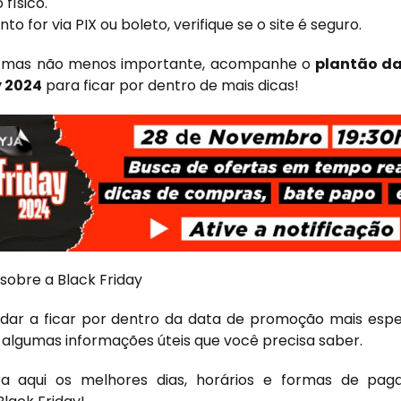
físico.
o for via PIX ou boleto, verifique se o site é seguro.
mo mas não menos importante, acompanhe o
plantão da
y 2024
para ficar por dentro de mais dicas!
sobre a Black Friday
udar a ficar por dentro da data de promoção mais esp
i algumas informações úteis que você precisa saber.
ira aqui os melhores dias, horários e formas de pa