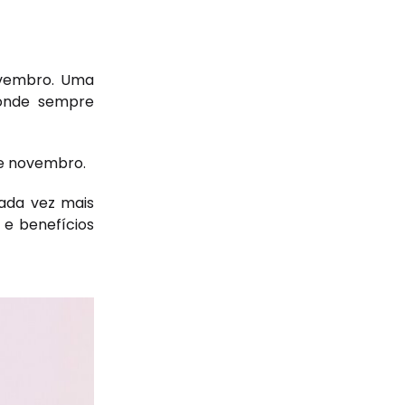
ovembro. Uma
 onde sempre
de novembro.
cada vez mais
 e benefícios