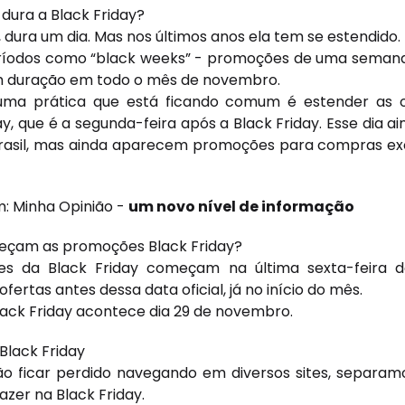
dura a Black Friday?
 dura um dia. Mas nos últimos anos ela tem se estendido.
ríodos como “black weeks” - promoções de uma semana 
 duração em todo o mês de novembro.
 uma prática que está ficando comum é estender as o
, que é a segunda-feira após a Black Friday. Esse dia ai
Brasil, mas ainda aparecem promoções para compras ex
: Minha Opinião -
um novo nível de informação
çam as promoções Black Friday?
s da Black Friday começam na última sexta-feira 
fertas antes dessa data oficial, já no início do mês.
lack Friday acontece dia 29 de novembro.
Black Friday
o ficar perdido navegando em diversos sites, separamo
azer na Black Friday.