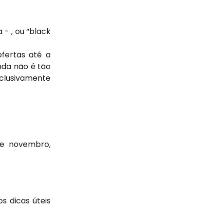
- , ou “black
fertas até a
nda não é tão
clusivamente
de novembro,
s dicas úteis