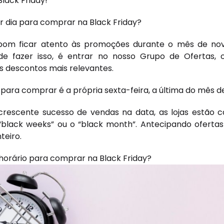
lack Friday!
r dia para comprar na Black Friday?
 bom ficar atento às promoções durante o mês de n
 de fazer isso, é entrar no nosso Grupo de Ofertas,
s descontos mais relevantes.
 para comprar é a própria sexta-feira, a última do mês 
rescente sucesso de vendas na data, as lojas estão 
“black weeks” ou o “black month”. Antecipando ofertas
teiro.
horário para comprar na Black Friday?