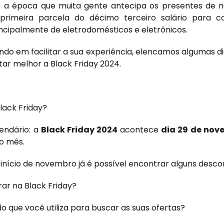
é a época que muita gente antecipa os presentes de 
 primeira parcela do décimo terceiro salário para c
ncipalmente de eletrodomésticos e eletrônicos.
ndo em facilitar a sua experiência, elencamos algumas di
tar melhor a Black Friday 2024.
lack Friday?
endário: a
Black Friday 2024
acontece
dia 29 de nov
do mês.
 início de novembro já é possível encontrar alguns desco
r na Black Friday?
o que você utiliza para buscar as suas ofertas?