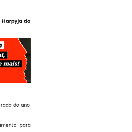
 Harpyja da
erada do ano,
gamento para