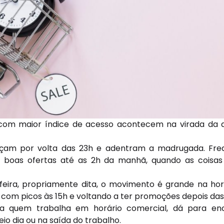
 com maior índice de acesso acontecem na virada da q
çam por volta das 23h e adentram a madrugada. Fr
 boas ofertas até as 2h da manhã, quando as cois
feira, propriamente dita, o movimento é grande na ho
 com picos às 15h e voltando a ter promoções depois das 
ra quem trabalha em horário comercial, dá para en
io dia ou na saída do trabalho.