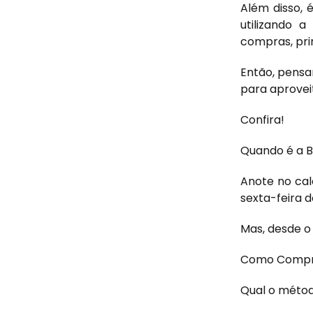
Além disso, 
utilizando a
compras, pri
Então, pensa
para aprovei
Confira!
Quando é a B
Anote no cal
sexta-feira 
Mas, desde o
Como Compra
Qual o métod