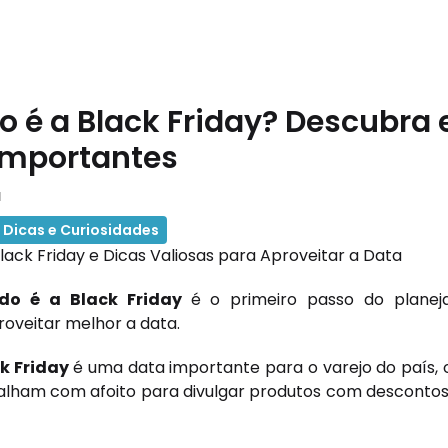
 é a Black Friday? Descubra 
importantes
a
Dicas e Curiosidades
lack Friday e Dicas Valiosas para Aproveitar a Data
do é a Black Friday
é o primeiro passo do plane
roveitar melhor a data.
k Friday
é uma data importante para o varejo do país,
alham com afoito para divulgar produtos com desconto