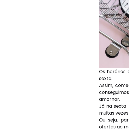
Os horários
sexta.
Assim, come
conseguimos
amornar.
Já na sexta-
muitas vezes
Ou seja, pa
ofertas ao me